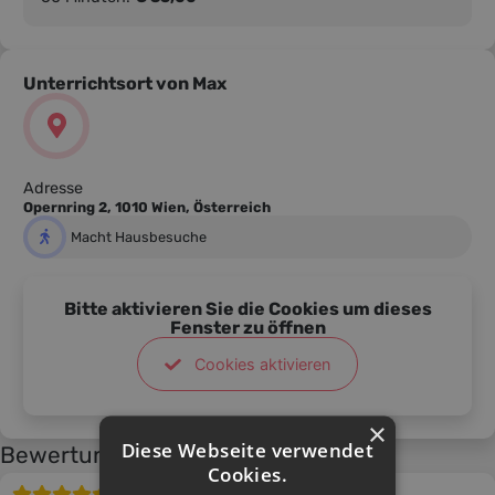
Gesangsschüler sind verfügbar und werden auf
Anfrage gern elektronisch übermittelt.
Unterrichtsort von Max
Adresse
Opernring 2, 1010 Wien, Österreich
Macht Hausbesuche
Bitte aktivieren Sie die Cookies um dieses
Fenster zu öffnen
Cookies aktivieren
×
Diese Webseite verwendet
Bewertungen
Cookies.