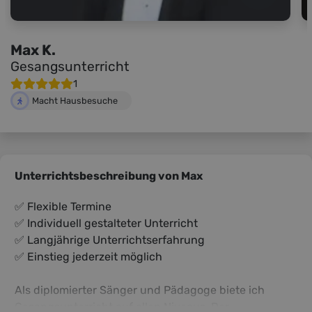
Max K.
Gesangsunterricht
1
Macht Hausbesuche
Unterrichtsbeschreibung von Max
✅ Flexible Termine
✅ Individuell gestalteter Unterricht
✅ Langjährige Unterrichtserfahrung
✅ Einstieg jederzeit möglich
Als diplomierter Sänger und Pädagogе biete ich
Gesangsunterricht auf allen Niveaus. Der