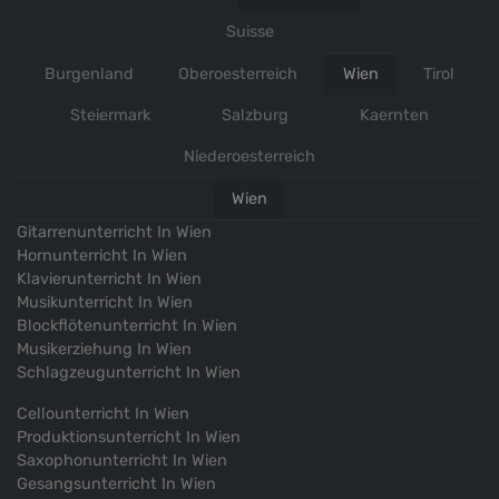
Suisse
Burgenland
Oberoesterreich
Wien
Tirol
Steiermark
Salzburg
Kaernten
Niederoesterreich
Wien
Gitarrenunterricht In Wien
Hornunterricht In Wien
Klavierunterricht In Wien
Musikunterricht In Wien
Blockflötenunterricht In Wien
Musikerziehung In Wien
Schlagzeugunterricht In Wien
Cellounterricht In Wien
Produktionsunterricht In Wien
Saxophonunterricht In Wien
Gesangsunterricht In Wien