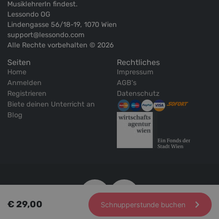
MusiklehrerIn findest.
Lessondo OG
Lindengasse 56/18-19, 1070 Wien
support@lessondo.com
Alle Rechte vorbehalten © 2026
Seiten
Rechtliches
Home
Impressum
Anmelden
AGB's
Registrieren
Datenschutz
Biete deinen Unterricht an
Blog
€ 29,00
Schnupperstunde buchen