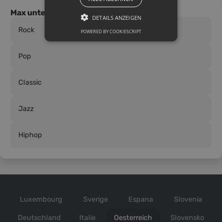
Max unterrichtet in den folgenden Stilen
DETAILS ANZEIGEN
Rock
POWERED BY COOKIESCRIPT
Pop
Classic
Jazz
Hiphop
Luxembourg
Sverige
Espana
Slovenia
Deutschland
Italie
Oesterreich
Slovensko