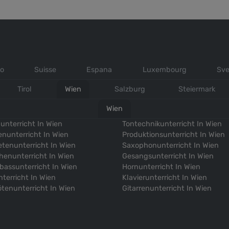
ko
Suisse
Espana
Luxembourg
Sve
Tirol
Wien
Salzburg
Steiermark
Wien
unterricht In Wien
Tontechnikunterricht In Wien
enunterricht In Wien
Produktionsunterricht In Wien
tenunterricht In Wien
Saxophonunterricht In Wien
henunterricht In Wien
Gesangsunterricht In Wien
bassunterricht In Wien
Hornunterricht In Wien
nterricht In Wien
Klavierunterricht In Wien
ötenunterricht In Wien
Gitarrenunterricht In Wien