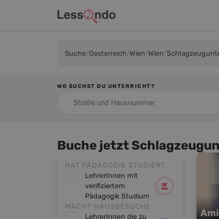
Suche
Oesterreich
Wien
Wien
Schlagzeugunte
WO SUCHST DU UNTERRICHT?
Buche jetzt Schlagzeugunt
HAT PÄDAGOGIK STUDIERT
LehrerInnen mit
verifiziertem
Pädagogik Studium
MACHT HAUSBESUCHE
Ami
LehrerInnen die zu