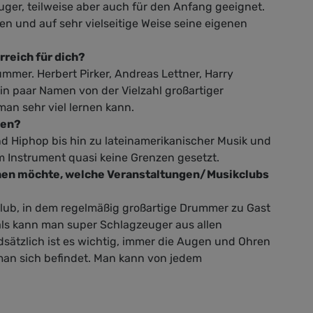
uger, teilweise aber auch für den Anfang geeignet.
en und auf sehr vielseitige Weise seine eigenen
reich für dich?
rummer. Herbert Pirker, Andreas Lettner, Harry
in paar Namen von der Vielzahl großartiger
an sehr viel lernen kann.
len?
und Hiphop bis hin zu lateinamerikanischer Musik und
em Instrument quasi keine Grenzen gesetzt.
ehen möchte, welche Veranstaltungen/Musikclubs
 Club, in dem regelmäßig großartige Drummer zu Gast
als kann man super Schlagzeuger aus allen
sätzlich ist es wichtig, immer die Augen und Ohren
 man sich befindet. Man kann von jedem