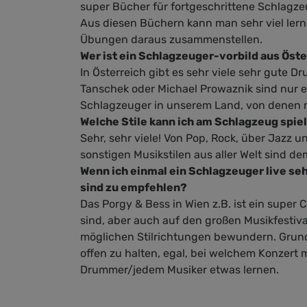
super Bücher für fortgeschrittene Schlagze
Aus diesen Büchern kann man sehr viel lern
Übungen daraus zusammenstellen.
Wer ist ein Schlagzeuger-vorbild aus Öster
In Österreich gibt es sehr viele sehr gute D
Tanschek oder Michael Prowaznik sind nur e
Schlagzeuger in unserem Land, von denen m
Welche Stile kann ich am Schlagzeug spie
Sehr, sehr viele! Von Pop, Rock, über Jazz 
sonstigen Musikstilen aus aller Welt sind d
Wenn ich einmal ein Schlagzeuger live s
sind zu empfehlen?
Das Porgy & Bess in Wien z.B. ist ein super
sind, aber auch auf den großen Musikfestiv
möglichen Stilrichtungen bewundern. Grund
offen zu halten, egal, bei welchem Konzert
Drummer/jedem Musiker etwas lernen.