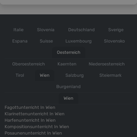
Italie
Slovenia
Deutschland
Sverige
Espana
Suisse
Luxembourg
Slovensko
Oesterreich
Oberoesterreich
Kaernten
Niederoesterreich
Tirol
Wien
Salzburg
Steiermark
Burgenland
Wien
Fagottunterricht In Wien
Klarinettenunterricht In Wien
Harfenunterricht In Wien
Kompositionsunterricht In Wien
Posaunenunterricht In Wien