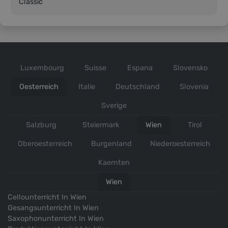
Classic
Luxembourg
Suisse
Espana
Slovensko
Oesterreich
Italie
Deutschland
Slovenia
Sverige
Salzburg
Steiermark
Wien
Tirol
Oberoesterreich
Burgenland
Niederoesterreich
Kaernten
Wien
Cellounterricht In Wien
Gesangsunterricht In Wien
Saxophonunterricht In Wien