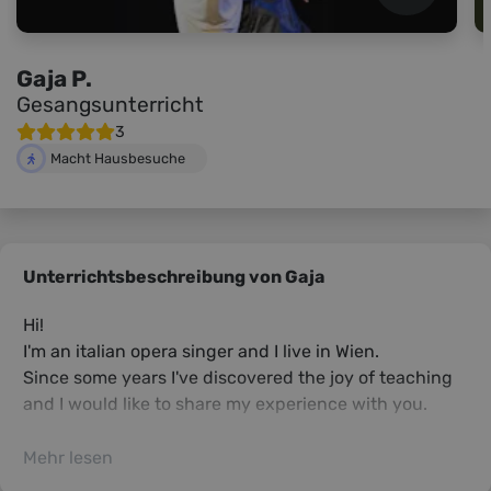
Gaja P.
Gesangsunterricht
3
Macht Hausbesuche
Unterrichtsbeschreibung von Gaja
Hi!
I'm an italian opera singer and I live in Wien.
Since some years I've discovered the joy of teaching
and I would like to share my experience with you.
Mehr lesen