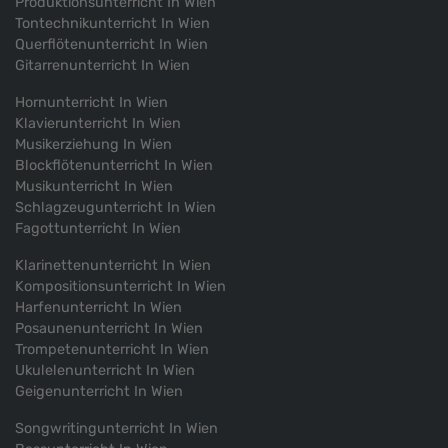
Produktionsunterricht In Wien
Tontechnikunterricht In Wien
Querflötenunterricht In Wien
Gitarrenunterricht In Wien
Hornunterricht In Wien
Klavierunterricht In Wien
Musikerziehung In Wien
Blockflötenunterricht In Wien
Musikunterricht In Wien
Schlagzeugunterricht In Wien
Fagottunterricht In Wien
Klarinettenunterricht In Wien
Kompositionsunterricht In Wien
Harfenunterricht In Wien
Posaunenunterricht In Wien
Trompetenunterricht In Wien
Ukulelenunterricht In Wien
Geigenunterricht In Wien
Songwritingunterricht In Wien