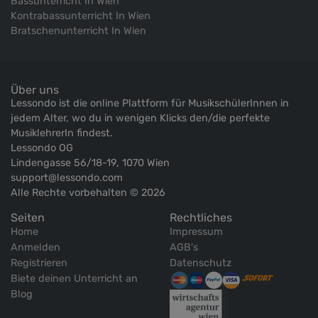
Bassunterricht In Wien
Kontrabassunterricht In Wien
Bratschenunterricht In Wien
Über uns
Lessondo ist die online Plattform für MusikschülerInnen in
jedem Alter, wo du in wenigen Klicks den/die perfekte
MusiklehrerIn findest.
Lessondo OG
Lindengasse 56/18-19, 1070 Wien
support@lessondo.com
Alle Rechte vorbehalten © 2026
Seiten
Rechtliches
Home
Impressum
Anmelden
AGB's
Registrieren
Datenschutz
Biete deinen Unterricht an
Blog