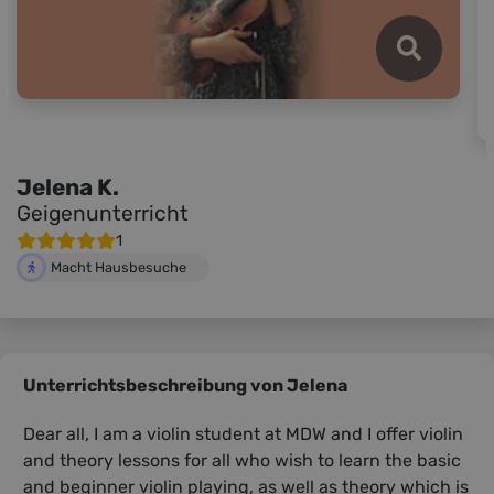
Jelena K.
Geigenunterricht
1
Macht Hausbesuche
Unterrichtsbeschreibung von Jelena
Dear all, I am a violin student at MDW and I offer violin
and theory lessons for all who wish to learn the basic
and beginner violin playing, as well as theory which is