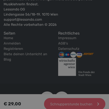
MusiklehrerIn findest.
Lessondo OG
Lindengasse 56/18-19, 1070 Wien
support@lessondo.com
Alle Rechte vorbehalten © 2026
Seiten
Rechtliches
Home
Impressum
Anmelden
AGB's
Registrieren
Datenschutz
Biete deinen Unterricht an
Blog
€ 29,00
Schnupperstunde buchen