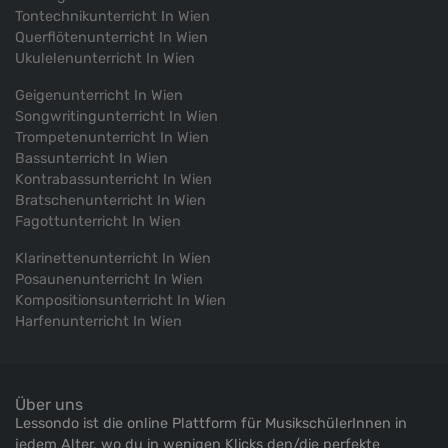
Tontechnikunterricht In Wien
Querflötenunterricht In Wien
Ukulelenunterricht In Wien
Geigenunterricht In Wien
Songwritingunterricht In Wien
Trompetenunterricht In Wien
Bassunterricht In Wien
Kontrabassunterricht In Wien
Bratschenunterricht In Wien
Fagottunterricht In Wien
Klarinettenunterricht In Wien
Posaunenunterricht In Wien
Kompositionsunterricht In Wien
Harfenunterricht In Wien
Über uns
Lessondo ist die online Plattform für MusikschülerInnen in
jedem Alter, wo du in wenigen Klicks den/die perfekte