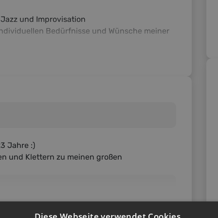
t Jazz und Improvisation
 individuellen Bedürfnisse und Wünsche meiner
23 Jahre :)
en und Klettern zu meinen großen
Diese Webseite verwendet Cookies.
vat zu unterrichten und unterrichte nun seit