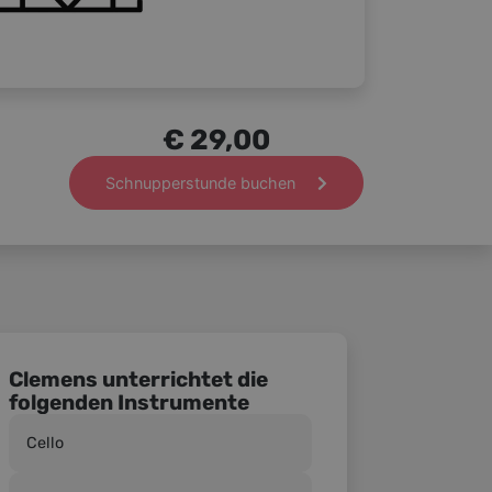
€ 29,00
Schnupperstunde buchen
Clemens unterrichtet die
folgenden Instrumente
Cello