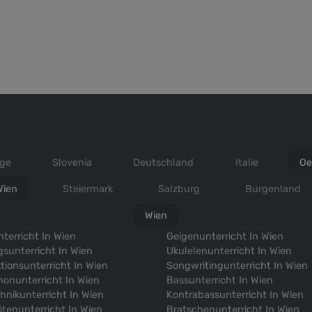
ige
Slovenia
Deutschland
Italie
Oe
Wien
Steiermark
Salzburg
Burgenland
Wien
nterricht In Wien
Geigenunterricht In Wien
sunterricht In Wien
Ukulelenunterricht In Wien
tionsunterricht In Wien
Songwritingunterricht In Wien
onunterricht In Wien
Bassunterricht In Wien
hnikunterricht In Wien
Kontrabassunterricht In Wien
ötenunterricht In Wien
Bratschenunterricht In Wien