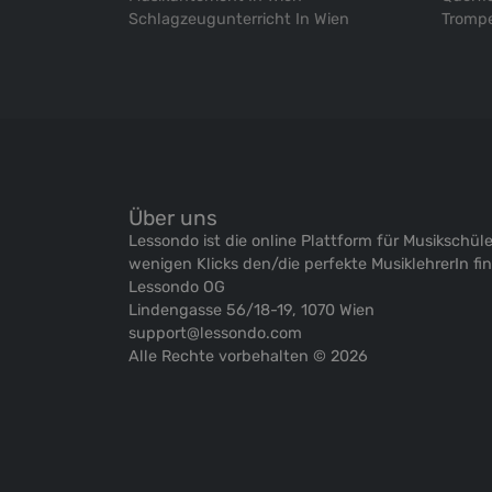
Schlagzeugunterricht In Wien
Trompe
Über uns
Lessondo ist die online Plattform für Musikschüle
wenigen Klicks den/die perfekte MusiklehrerIn fi
Lessondo OG
Lindengasse 56/18-19, 1070 Wien
support@lessondo.com
Alle Rechte vorbehalten © 2026