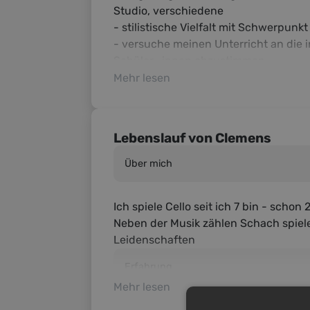
Studio, verschiedene
- stilistische Vielfalt mit Schwerpunk
- versuche meinen Unterricht an die
Mehr lesen
Lebenslauf von Clemens
Über mich
Ich spiele Cello seit ich 7 bin - schon 
Neben der Musik zählen Schach spiel
Erfahrung
Mehr lesen
Habe begonnen neben dem Studium pri