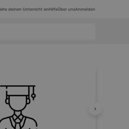
iete deinen Unterricht an
Hilfe
Über uns
Anmelden