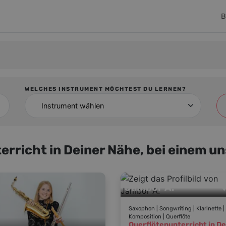
B
WELCHES INSTRUMENT MÖCHTEST DU LERNEN?
Instrument wählen
erricht in Deiner Nähe, bei einem u
Jambor A.
Saxophon | Songwriting | Klarinette |
Komposition | Querflöte
Querflötenunterricht in De