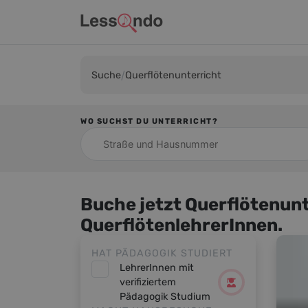
Suche
Querflötenunterricht
WO SUCHST DU UNTERRICHT?
Buche jetzt Querflötenunt
QuerflötenlehrerInnen.
HAT PÄDAGOGIK STUDIERT
LehrerInnen mit
verifiziertem
Pädagogik Studium