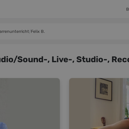
B
arrenunterricht
Felix B.
Audio/Sound-, Live-, Studio-, Re