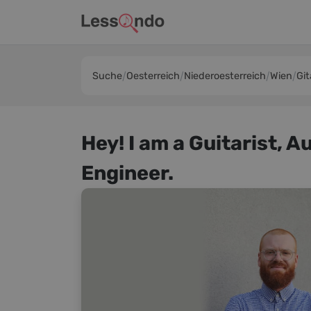
Suche
Oesterreich
Niederoesterreich
Wien
Git
Hey! I am a Guitarist, 
Engineer.