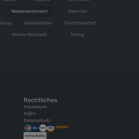
Niederoesterreich
Kaernten
 Donau
Altwaidhofen
Perchtoldsdorf
Wiener Neustadt
Texing
Rechtliches
Impressum
AGB's
Datenschutz